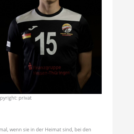
pyright: privat
mal, wenn sie in der Heimat sind, bei den