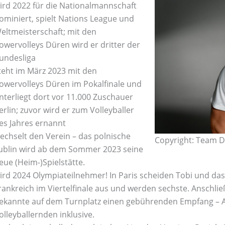
ird 2022 für die Nationalmannschaft
ominiert, spielt Nations League und
eltmeisterschaft; mit den
owervolleys Düren wird er dritter der
undesliga
teht im März 2023 mit den
owervolleys Düren im Pokalfinale und
nterliegt dort vor 11.000 Zuschauer
erlin; zuvor wird er zum Volleyballer
es Jahres ernannt
echselt den Verein – das polnische
Copyright: Team De
ublin wird ab dem Sommer 2023 seine
eue (Heim-)Spielstätte.
ird 2024 Olympiateilnehmer! In Paris scheiden Tobi und da
rankreich im Viertelfinale aus und werden sechste. Anschli
ekannte auf dem Turnplatz einen gebührenden Empfang –
olleyballernden inklusive.