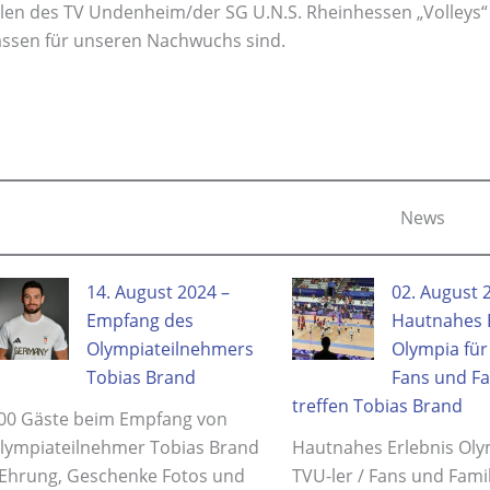
elen des TV Undenheim/der SG U.N.S. Rheinhessen „Volleys
assen für unseren Nachwuchs sind.
News
14. August 2024 –
02. August 
Empfang des
Hautnahes E
Olympiateilnehmers
Olympia für 
Tobias Brand
Fans und Fa
treffen Tobias Brand
00 Gäste beim Empfang von
lympiateilnehmer Tobias Brand
Hautnahes Erlebnis Oly
 Ehrung, Geschenke Fotos und
TVU-ler / Fans und Famil