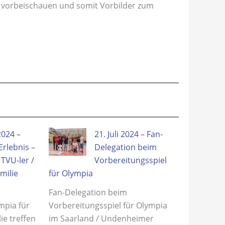
“ vorbeischauen und somit Vorbilder zum
2024 –
21. Juli 2024 – Fan-
rlebnis –
Delegation beim
TVU-ler /
Vorbereitungsspiel
milie
für Olympia
Fan-Delegation beim
mpia für
Vorbereitungsspiel für Olympia
ie treffen
im Saarland / Undenheimer