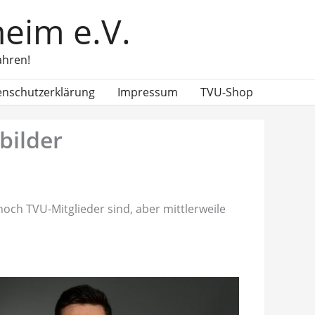
eim e.V.
ahren!
enschutzerklärung
Impressum
TVU-Shop
bilder
 noch TVU-Mitglieder sind, aber mittlerweile