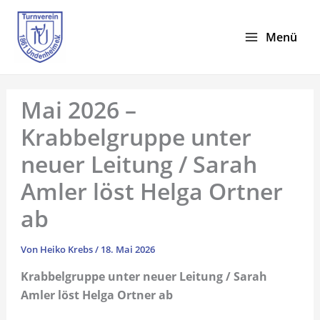
Zum
Inhalt
Menü
springen
Mai 2026 –
Krabbelgruppe unter
neuer Leitung / Sarah
Amler löst Helga Ortner
ab
Von
Heiko Krebs
/
18. Mai 2026
Krabbelgruppe unter neuer Leitung / Sarah
Amler löst Helga Ortner ab