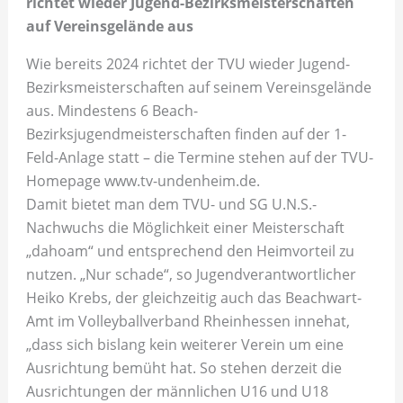
richtet wieder Jugend-Bezirksmeisterschaften
auf Vereinsgelände aus
Wie bereits 2024 richtet der TVU wieder Jugend-
Bezirksmeisterschaften auf seinem Vereinsgelände
aus. Mindestens 6 Beach-
Bezirksjugendmeisterschaften finden auf der 1-
Feld-Anlage statt – die Termine stehen auf der TVU-
Homepage www.tv-undenheim.de.
Damit bietet man dem TVU- und SG U.N.S.-
Nachwuchs die Möglichkeit einer Meisterschaft
„dahoam“ und entsprechend den Heimvorteil zu
nutzen. „Nur schade“, so Jugendverantwortlicher
Heiko Krebs, der gleichzeitig auch das Beachwart-
Amt im Volleyballverband Rheinhessen innehat,
„dass sich bislang kein weiterer Verein um eine
Ausrichtung bemüht hat. So stehen derzeit die
Ausrichtungen der männlichen U16 und U18