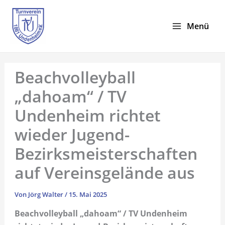
Zum
Inhalt
Menü
springen
Beachvolleyball
„dahoam“ / TV
Undenheim richtet
wieder Jugend-
Bezirksmeisterschaften
auf Vereinsgelände aus
Von
Jörg Walter
/
15. Mai 2025
Beachvolleyball „dahoam“ / TV Undenheim