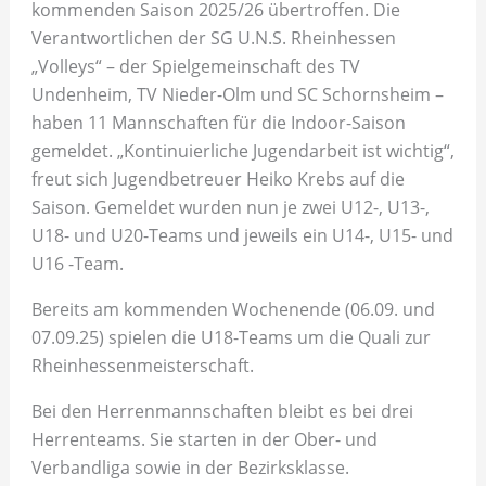
kommenden Saison 2025/26 übertroffen. Die
Verantwortlichen der SG U.N.S. Rheinhessen
„Volleys“ – der Spielgemeinschaft des TV
Undenheim, TV Nieder-Olm und SC Schornsheim –
haben 11 Mannschaften für die Indoor-Saison
gemeldet. „Kontinuierliche Jugendarbeit ist wichtig“,
freut sich Jugendbetreuer Heiko Krebs auf die
Saison. Gemeldet wurden nun je zwei U12-, U13-,
U18- und U20-Teams und jeweils ein U14-, U15- und
U16 -Team.
Bereits am kommenden Wochenende (06.09. und
07.09.25) spielen die U18-Teams um die Quali zur
Rheinhessenmeisterschaft.
Bei den Herrenmannschaften bleibt es bei drei
Herrenteams. Sie starten in der Ober- und
Verbandliga sowie in der Bezirksklasse.