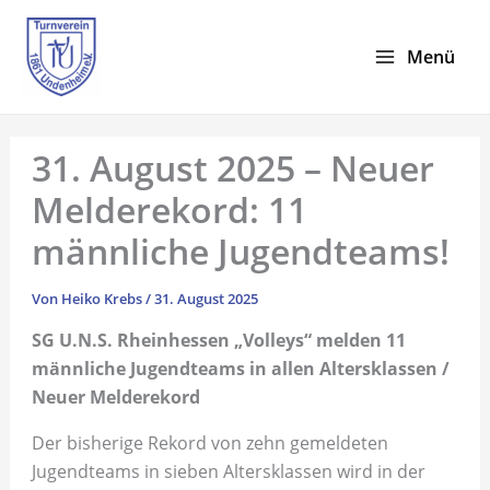
Zum
Inhalt
Menü
springen
31. August 2025 – Neuer
Melderekord: 11
männliche Jugendteams!
Von
Heiko Krebs
/
31. August 2025
SG U.N.S. Rheinhessen „Volleys“ melden 11
männliche Jugendteams in allen Altersklassen /
Neuer Melderekord
Der bisherige Rekord von zehn gemeldeten
Jugendteams in sieben Altersklassen wird in der