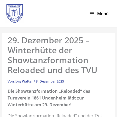
Zum
Inhalt
Menü
springen
29. Dezember 2025 –
Winterhütte der
Showtanzformation
Reloaded und des TVU
Von
Jörg Walter
/
3. Dezember 2025
Die Showtanzformation „Reloaded“ des
Turnverein 1861 Undenheim lädt zur
Winterhütte am 29. Dezember!
Die Showtanzformation „Reloaded“ und der TVU