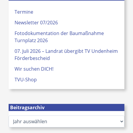
Termine
Newsletter 07/2026
Fotodokumentation der Baumaßnahme
Turnplatz 2026
07. Juli 2026 – Landrat übergibt TV Undenheim
Förderbescheid
Wir suchen DICH!
TVU-Shop
Beitragsarchiv
A
r
c