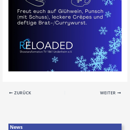
ZURÜCK
WEITER
News