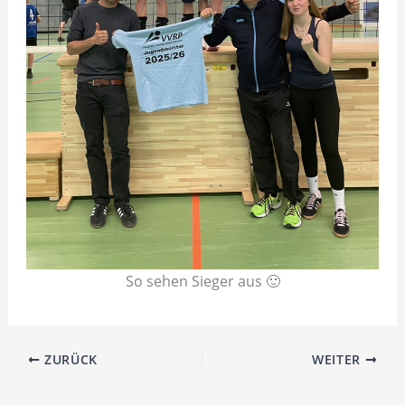
So sehen Sieger aus 🙂
ZURÜCK
WEITER