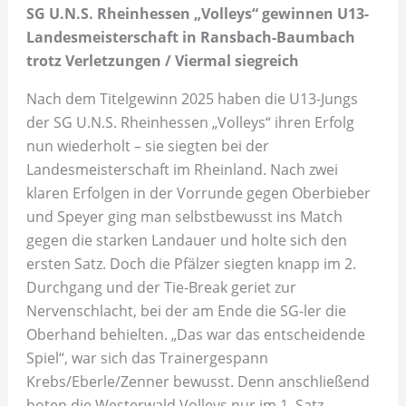
SG U.N.S. Rheinhessen „Volleys“ gewinnen U13-
Landesmeisterschaft in Ransbach-Baumbach
trotz Verletzungen / Viermal siegreich
Nach dem Titelgewinn 2025 haben die U13-Jungs
der SG U.N.S. Rheinhessen „Volleys“ ihren Erfolg
nun wiederholt – sie siegten bei der
Landesmeisterschaft im Rheinland. Nach zwei
klaren Erfolgen in der Vorrunde gegen Oberbieber
und Speyer ging man selbstbewusst ins Match
gegen die starken Landauer und holte sich den
ersten Satz. Doch die Pfälzer siegten knapp im 2.
Durchgang und der Tie-Break geriet zur
Nervenschlacht, bei der am Ende die SG-ler die
Oberhand behielten. „Das war das entscheidende
Spiel“, war sich das Trainergespann
Krebs/Eberle/Zenner bewusst. Denn anschließend
boten die Westerwald Volleys nur im 1. Satz