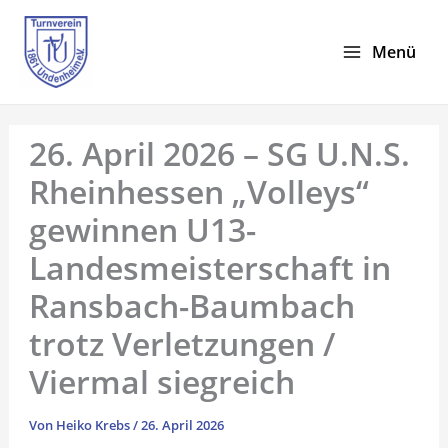
Zum
Inhalt
Menü
springen
26. April 2026 – SG U.N.S.
Rheinhessen „Volleys“
gewinnen U13-
Landesmeisterschaft in
Ransbach-Baumbach
trotz Verletzungen /
Viermal siegreich
Von
Heiko Krebs
/
26. April 2026