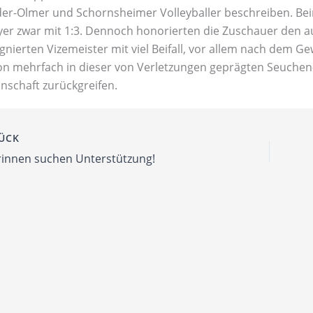
er-Olmer und Schornsheimer Volleyballer beschreiben. Bei
yer zwar mit 1:3. Dennoch honorierten die Zuschauer den 
gnierten Vizemeister mit viel Beifall, vor allem nach dem G
n mehrfach in dieser von Verletzungen geprägten Seuchen-S
schaft zurückgreifen.
ÜCK
innen suchen Unterstützung!