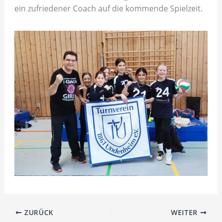
ein zufriedener Coach auf die kommende Spielzeit.
ZURÜCK
WEITER