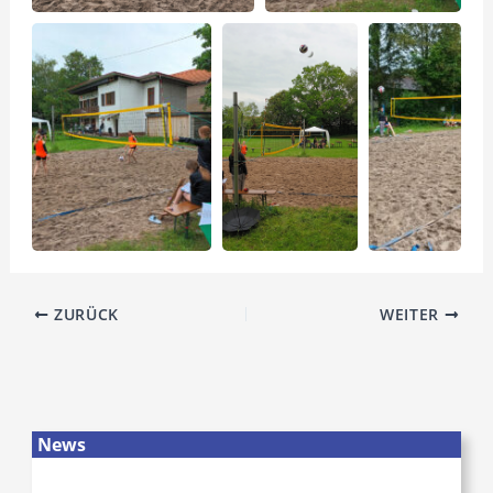
ZURÜCK
WEITER
News