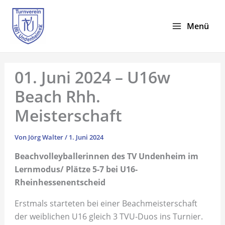
Zum
Inhalt
Menü
springen
01. Juni 2024 – U16w
Beach Rhh.
Meisterschaft
Von
Jörg Walter
/
1. Juni 2024
Beachvolleyballerinnen des TV Undenheim im
Lernmodus/ Plätze 5-7 bei U16-
Rheinhessenentscheid
Erstmals starteten bei einer Beachmeisterschaft
der weiblichen U16 gleich 3 TVU-Duos ins Turnier.