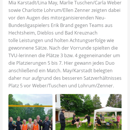
Mia Karstadt/Lina May, Marlie Tuschen/Carla Weber
sowie Charlotte Lohrum/Ellen Zenner zeigten dabei
vor den Augen des mitorganisierenden Neu-
Bundesligaspielers Erik Brand gegen Teams aus
Hechtsheim, Dieblos und Bad Kreuznach
tolle Leistungen und holten Achtungserfolge wie
gewonnene Sätze. Nach der Vorrunde spielten die
TVU-lerinnen die Plätze 3 bzw. 4 gegeneinander um
die Platzierungen 5 bis 7. Hier gewann jedes Duo
anschließend ein Match. May/Karstadt belegten
daher nur aufgrund des besseren Satzverhältnisses
Platz 5 vor Weber/Tuschen und Lohrum/Zenner.