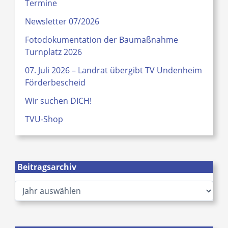
Termine
Newsletter 07/2026
Fotodokumentation der Baumaßnahme
Turnplatz 2026
07. Juli 2026 – Landrat übergibt TV Undenheim
Förderbescheid
Wir suchen DICH!
TVU-Shop
Beitragsarchiv
A
r
c
h
i